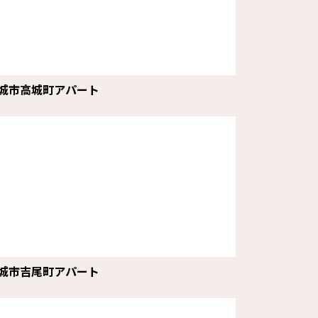
城市高城町アパート
城市吉尾町アパート