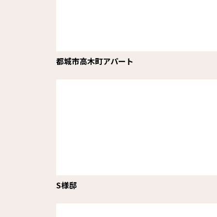
都城市高木町アパート
S様邸