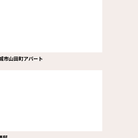
城市山田町アパート
様邸