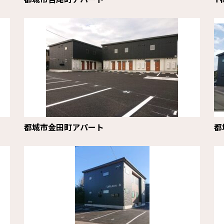
都城市金田町アパート
都