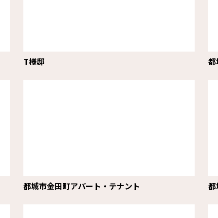
T様邸
都
都城市金田町アパート・テナント
都