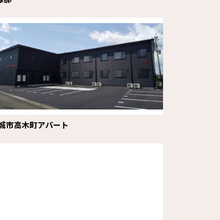
城市高木町アパート