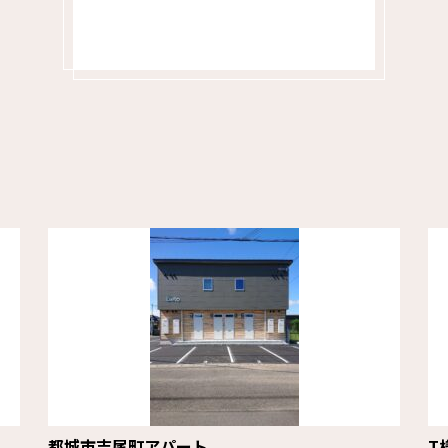
都城市吉尾町アパート
T