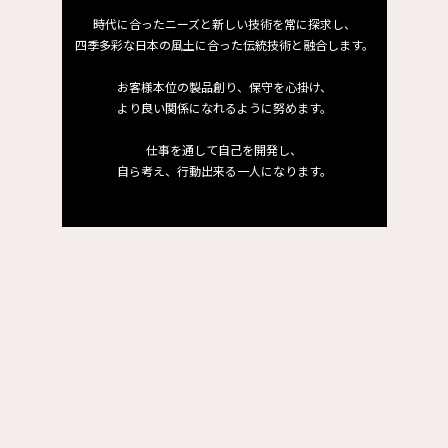
時代に合ったニーズと新しい技術を常に探求し、
四季多彩な日本の風土に合った伝統技術と融合します。
お客様本位の製品創り、保守を心掛け、
より良い関係になれるように努めます。
仕事を通して自己を開発し、
自ら考え、行動出来る一人になります。