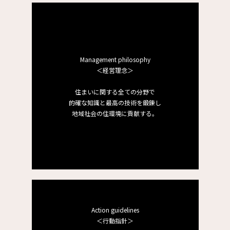
Management philosophy
＜経営理念＞
住まいに関する全ての分野で
的確な知識と最高の技術を鍛錬し
地域社会の住環境に貢献する。
Action guidelines
＜行動指針＞